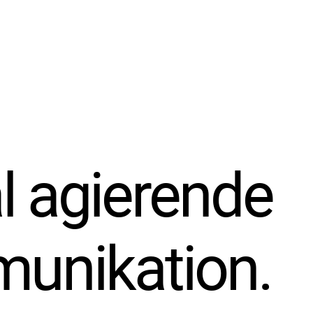
al agierende
munikation.