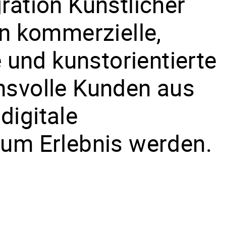
ration Künstlicher
en kommerzielle,
und kunstorientierte
hsvolle Kunden aus
digitale
zum Erlebnis werden.