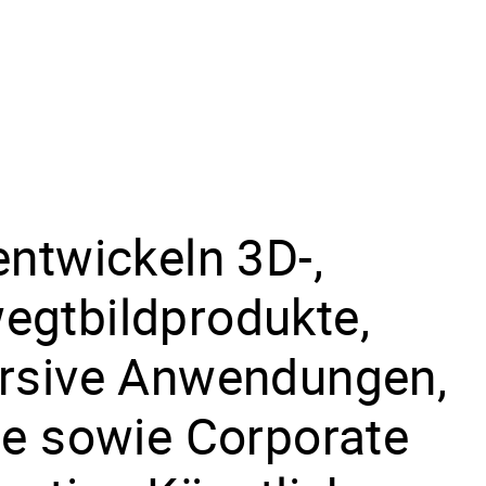
entwickeln 3D-,
egtbildprodukte,
ersive Anwendungen,
te sowie Corporate