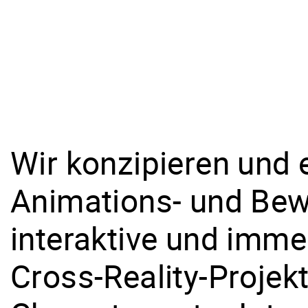
Wir konzipieren und 
Animations- und Bew
interaktive und imm
Cross-Reality-Projek