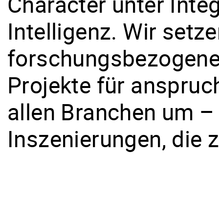
Character unter Integ
Intelligenz. Wir setz
forschungsbezogene 
Projekte für anspruc
allen Branchen um – 
Inszenierungen, die 