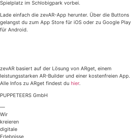
Spielplatz im Schlobigpark vorbei.
Lade einfach die zevAR-App herunter. Über die Buttons
gelangst du zum App Store für iOS oder zu Google Play
für Android.
zevAR basiert auf der Lösung von ARget, einem
leistungsstarken AR-Builder und einer kostenfreien App.
Alle Infos zu ARget findest du
hier
.
PUPPETEERS GmbH
—
Wir
kreieren
digitale
Erlebnisse