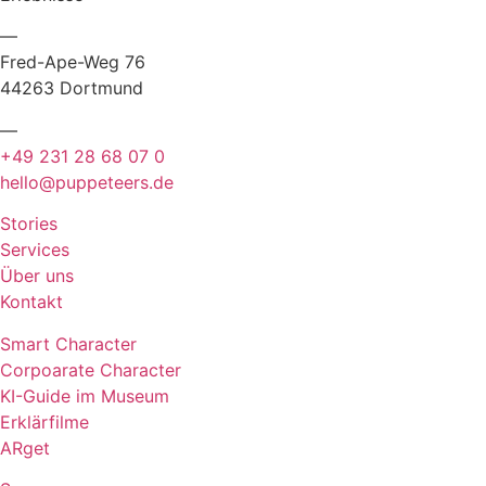
—
Fred-Ape-Weg 76
44263 Dortmund
—
+49 231 28 68 07 0
hello@puppeteers.de
Stories
Services
Über uns
Kontakt
Smart Character
Corpoarate Character
KI-Guide im Museum
Erklärfilme
ARget